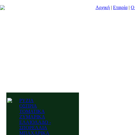
Αρχική
|
Εταιρία
|
Ο
ΡΥΖΙΑ
ΟΣΠΡΙΑ
ΤΟΜΑΤΙΚΑ
ΖΥΜΑΡΙΚΑ
ΕΛΑΙΟΛΑΔΟ -
ΣΠΟΡΕΛΑΙΑ
ΜΠΑΧΑΡΙΚΑ